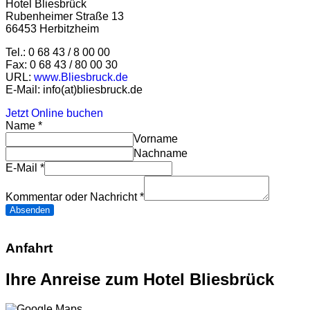
Hotel Bliesbrück
Rubenheimer Straße 13
66453 Herbitzheim
Tel.: 0 68 43 / 8 00 00
Fax: 0 68 43 / 80 00 30
URL:
www.Bliesbruck.de
E-Mail: info(at)bliesbruck.de
Jetzt Online buchen
Name
*
Vorname
Nachname
E-Mail
*
Kommentar oder Nachricht
*
Absenden
Anfahrt
Ihre Anreise zum Hotel Bliesbrück