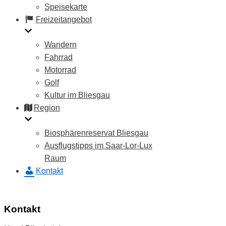
Speisekarte
Freizeitangebot
Wandern
Fahrrad
Motorrad
Golf
Kultur im Bliesgau
Region
Biosphärenreservat Bliesgau
Ausflugstipps im Saar-Lor-Lux
Raum
Kontakt
Kontakt