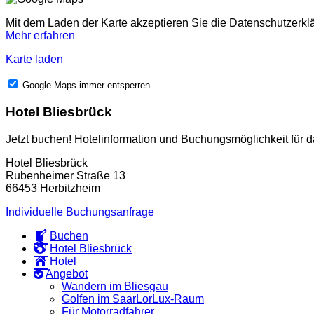
Mit dem Laden der Karte akzeptieren Sie die Datenschutzerkl
Mehr erfahren
Karte laden
Google Maps immer entsperren
Hotel Bliesbrück
Jetzt buchen! Hotelinformation und Buchungsmöglichkeit für da
Hotel Bliesbrück
Rubenheimer Straße 13
66453 Herbitzheim
Individuelle Buchungsanfrage
Buchen
Hotel Bliesbrück
Hotel
Angebot
Wandern im Bliesgau
Golfen im SaarLorLux-Raum​
Für Motorradfahrer