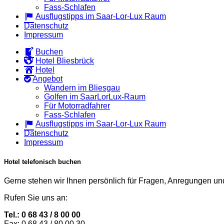
Fass-Schlafen
Ausflugstipps im Saar-Lor-Lux Raum
Datenschutz
Impressum
Buchen
Hotel Bliesbrück
Hotel
Angebot
Wandern im Bliesgau
Golfen im SaarLorLux-Raum​
Für Motorradfahrer
Fass-Schlafen
Ausflugstipps im Saar-Lor-Lux Raum
Datenschutz
Impressum
Hotel telefonisch buchen
Gerne stehen wir Ihnen persönlich für Fragen, Anregungen u
Rufen Sie uns an:
Tel.: 0 68 43 / 8 00 00
Fax: 0 68 43 / 80 00 30